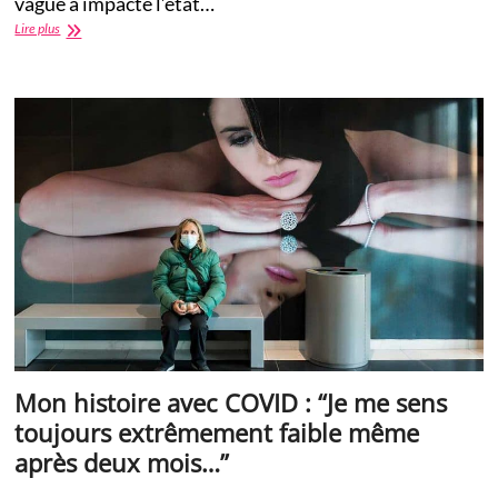
vague a impacté l’état…
Histoire
Lire plus
COVID:
Il
était
le
seul
patient
sur
9
à
survivre
après
avoir
été
mis
sous
respirateur
artificiel
à
Mon histoire avec COVID : “Je me sens
l’hôpital
toujours extrêmement faible même
après deux mois…”