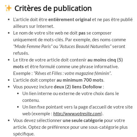
Critères de publication
L’article doit être
entièrement original
et ne pas être publié
ailleurs sur Internet.
Le nom de votre site web ne doit
pas
se composer
uniquement de mots-clés. Par exemple, des noms comme
“Mode Femme Paris”
ou
“Astuces Beauté Naturelles”
seront
refusés.
Le titre de votre article doit contenir
au moins cinq (5)
mots
et être formulé comme une phrase informative.
Exemple :
“Rêves et Filles : votre magazine féminin”
.
L’article doit compter
au minimum 700 mots
.
Vous pouvez inclure
deux (2) liens Dofollow
:
Un lien interne ou externe de votre choix dans le
contenu.
Un lien fixe pointant vers la page d’accueil de votre site
web (exemple :
http://www.votresite.com
).
Vous devez sélectionner
une seule catégorie
pour votre
article. Optez de préférence pour une sous-catégorie plus
spécifique.