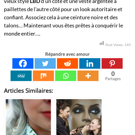
vieux style
LBD
d’un côté et une veste argentée à
paillettes de l’autre côté pour un look autoritaire et
confiant. Associez cela à une ceinture noire et des
talons… Maintenant vous êtes prêtes à conquérir le
monde entier….
Post Views:
145
Répandre avec amour
0
Partages
Articles Similaires: