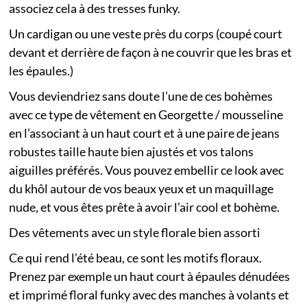
associez cela à des tresses funky.
Un cardigan ou une veste près du corps (coupé court
devant et derrière de façon à ne couvrir que les bras et
les épaules.)
Vous deviendriez sans doute l’une de ces bohèmes
avec ce type de vêtement en Georgette / mousseline
en l’associant à un haut court et à une paire de jeans
robustes taille haute bien ajustés et vos talons
aiguilles préférés. Vous pouvez embellir ce look avec
du khôl autour de vos beaux yeux et un maquillage
nude, et vous êtes prête à avoir l’air cool et bohème.
Des vêtements avec un style florale bien assorti
Ce qui rend l’été beau, ce sont les motifs floraux.
Prenez par exemple un haut court à épaules dénudées
et imprimé floral funky avec des manches à volants et