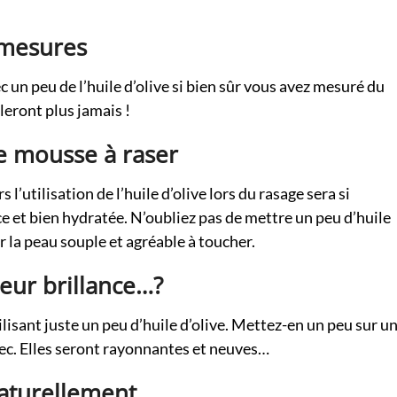
-mesures
 un peu de l’huile d’olive si bien sûr vous avez mesuré du
lleront plus jamais !
re mousse à raser
l’utilisation de l’huile d’olive lors du rasage sera si
e et bien hydratée. N’oubliez pas de mettre un peu d’huile
r la peau souple et agréable à toucher.
eur brillance…?
isant juste un peu d’huile d’olive. Mettez-en un peu sur u
ec. Elles seront rayonnantes et neuves…
naturellement