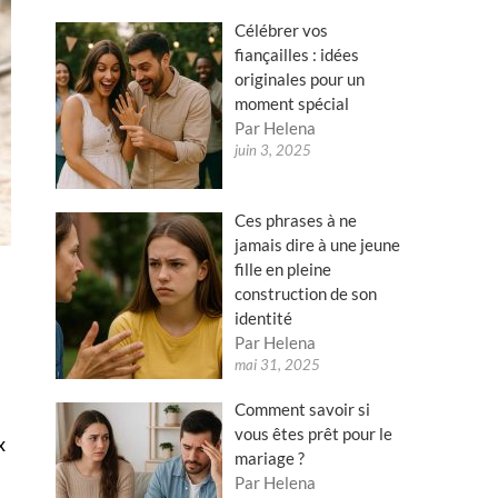
Célébrer vos
fiançailles : idées
originales pour un
moment spécial
Par Helena
juin 3, 2025
Ces phrases à ne
jamais dire à une jeune
fille en pleine
construction de son
identité
Par Helena
mai 31, 2025
Comment savoir si
vous êtes prêt pour le
x
mariage ?
Par Helena