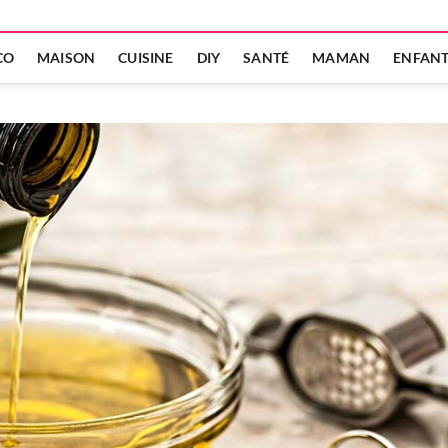
CO
MAISON
CUISINE
DIY
SANTÉ
MAMAN
ENFAN