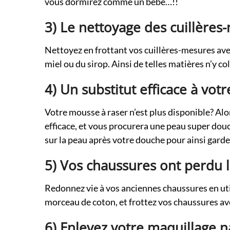
vous dormirez comme un bébé…!!
3) Le nettoyage des cuillères
Nettoyez en frottant vos cuillères-mesures avec
miel ou du sirop. Ainsi de telles matières n’y co
4) Un substitut efficace à vot
Votre mousse à raser n’est plus disponible? Alors 
efficace, et vous procurera une peau super douc
sur la peau après votre douche pour ainsi garde
5) Vos chaussures ont perdu l
Redonnez vie à vos anciennes chaussures en util
morceau de coton, et frottez vos chaussures av
6) Enlevez votre maquillage 