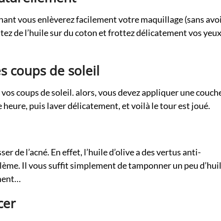
tenant vous enlèverez facilement votre maquillage (sans avo
ttez de l’huile sur du coton et frottez délicatement vos yeu
s coups de soleil
 vos coups de soleil. alors, vous devez appliquer une couch
e heure, puis laver délicatement, et voilà le tour est joué.
er de l’acné. En effet, l’huile d’olive a des vertus anti-
blème. Il vous suffit simplement de tamponner un peu d’hui
ement…
cer