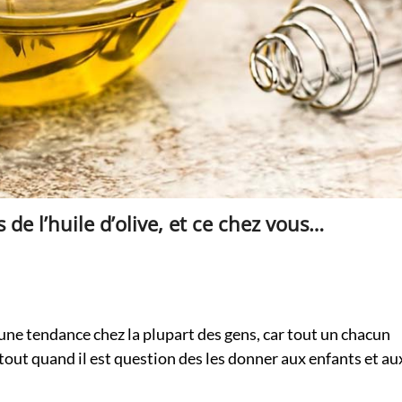
 de l’huile d’olive, et ce chez vous…
 une tendance chez la plupart des gens, car tout un chacun
rtout quand il est question des les donner aux enfants et au