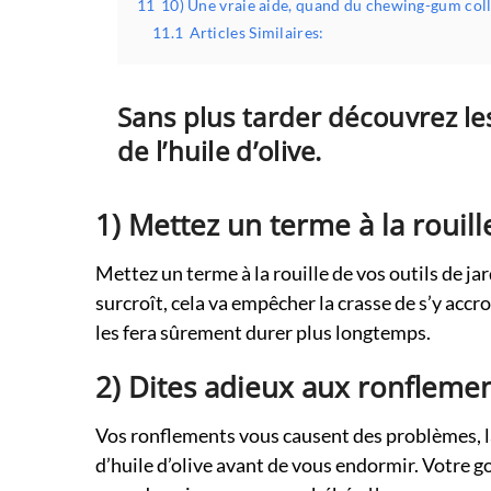
11
10) Une vraie aide, quand du chewing-gum col
11.1
Articles Similaires:
Sans plus tarder découvrez le
de l’huile d’olive.
1) Mettez un terme à la rouill
Mettez un terme à la rouille de vos outils de jard
surcroît, cela va empêcher la crasse de s’y accro
les fera sûrement durer plus longtemps.
2) Dites adieux aux ronflemen
Vos ronflements vous causent des problèmes, la
d’huile d’olive avant de vous endormir. Votre go