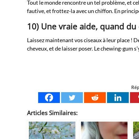
Tout le monde rencontre un tel problème, et cel
fautive, et frottez-la avec un chiffon. En princi
10) Une vraie aide, quand du
Laissez maintenant vos ciseaux à leur place ! Dés
cheveux, et de laisser poser. Le chewing-gum s
Rép
Articles Similaires: