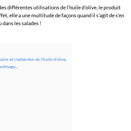
es différentes utilisations de l’huile d’olive, le produit
et, elle a une multitude de façons quand il s’agit de s’en
 dans les salades !
nts et inattendus de l’huile d’olive.
jardinage…