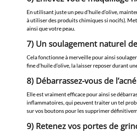
En utilisant juste un peu d’huile d’olive, main
à utiliser des produits chimiques si nocifs). Me
ainsi que votre peau.
7) Un soulagement naturel de
Cela fonctionne à merveille pour ainsi soulager
fine d’huile d’olive, la laisser reposer durant un
8) Débarrassez-vous de l’acné
Elle est vraiment efficace pour ainsi se débarrass
inflammatoires, qui peuvent traiter un tel pro
sur vos boutons pour les supprimer définitiv
9) Retenez vos portes de grin