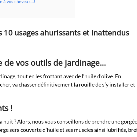
le à vos cheveux…!
s 10 usages ahurissants et inattendus
e de vos outils de jardinage…
inage, tout en les frottant avec de l’huile d’olive. En
cher, va chasser définitivement la rouille de s’y installer et
ts !
 nuit ? Alors, nous vous conseillons de prendre une gorgé
rge sera couverte d’huile et ses muscles ainsi lubrifiés, bre