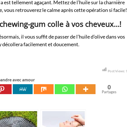
a est tellement agaçant. Mettez de l’huile sur la charnière
pe, vous retrouverez le calme après cette opération si facile!
 chewing-gum colle à vos cheveux…!
ormais, il vous suffit de passer de l’huile d’olive dans vos
’y décollera facilement et doucement.
Post Views:
andre avec amour
0
Partages