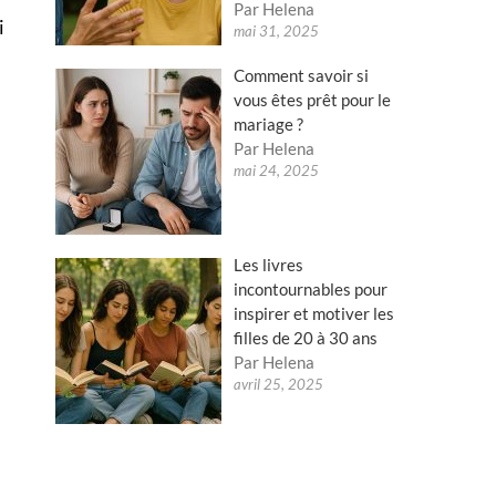
Par Helena
i
mai 31, 2025
Comment savoir si
vous êtes prêt pour le
mariage ?
Par Helena
mai 24, 2025
Les livres
incontournables pour
inspirer et motiver les
filles de 20 à 30 ans
Par Helena
avril 25, 2025