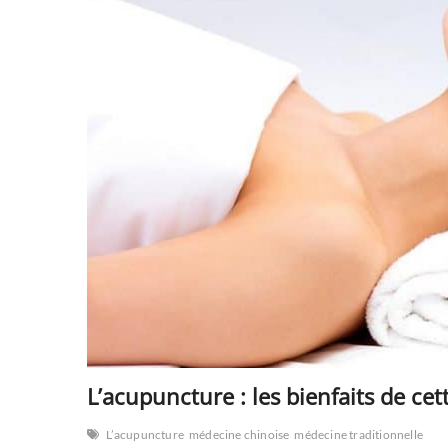
L’acupuncture : les bienfaits de cet
L’acupuncture
médecine chinoise
médecine traditionnelle