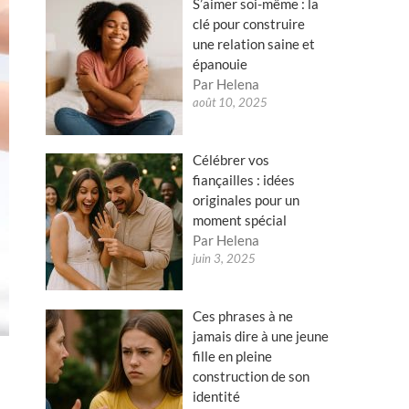
S’aimer soi-même : la
clé pour construire
une relation saine et
épanouie
Par Helena
août 10, 2025
Célébrer vos
fiançailles : idées
originales pour un
moment spécial
Par Helena
juin 3, 2025
Ces phrases à ne
jamais dire à une jeune
fille en pleine
construction de son
identité