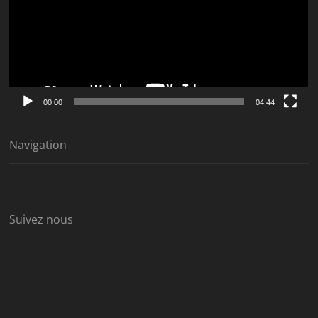
00:00
04:44
Navigation
Suivez nous