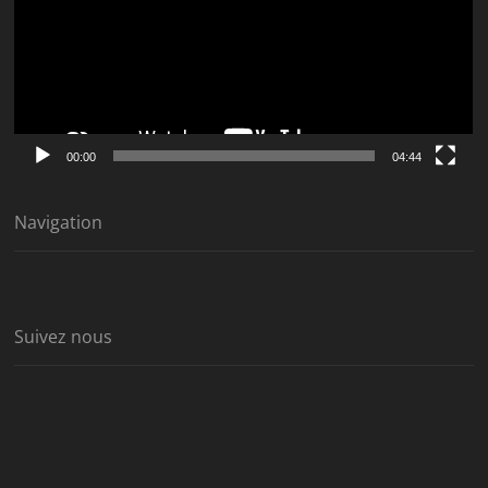
00:00
04:44
Navigation
Suivez nous