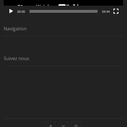
00:00
04:44
Navigation
Suivez nous
facebook
twitter
pinterest