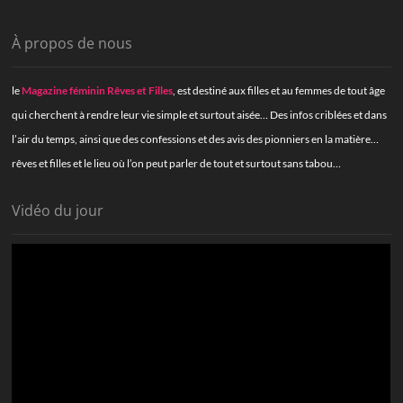
À propos de nous
le
Magazine féminin Rêves et Filles
, est destiné aux filles et au femmes de tout âge
qui cherchent à rendre leur vie simple et surtout aisée… Des infos criblées et dans
l’air du temps, ainsi que des confessions et des avis des pionniers en la matière…
rêves et filles et le lieu où l’on peut parler de tout et surtout sans tabou…
Vidéo du jour
Lecteur
vidéo