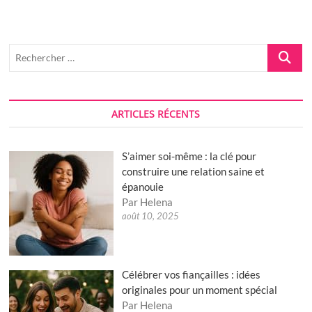
monde en
2024
Recherch
…
ARTICLES RÉCENTS
S’aimer soi-même : la clé pour
construire une relation saine et
épanouie
Par Helena
août 10, 2025
Célébrer vos fiançailles : idées
originales pour un moment spécial
Par Helena