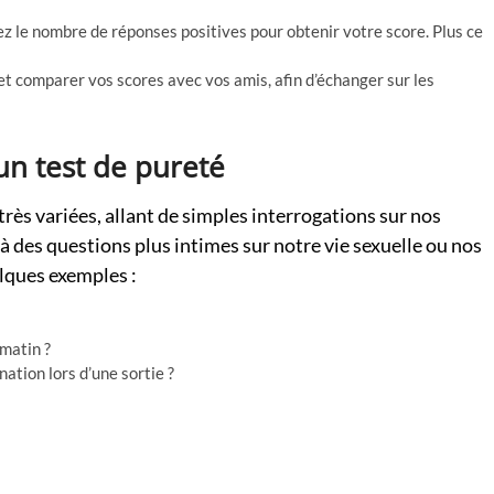
nnez le nombre de réponses positives pour obtenir votre score. Plus ce
 et comparer vos scores avec vos amis, afin d’échanger sur les
n test de pureté
très variées, allant de simples interrogations sur nos
des questions plus intimes sur notre vie sexuelle ou nos
elques exemples :
 matin ?
ation lors d’une sortie ?