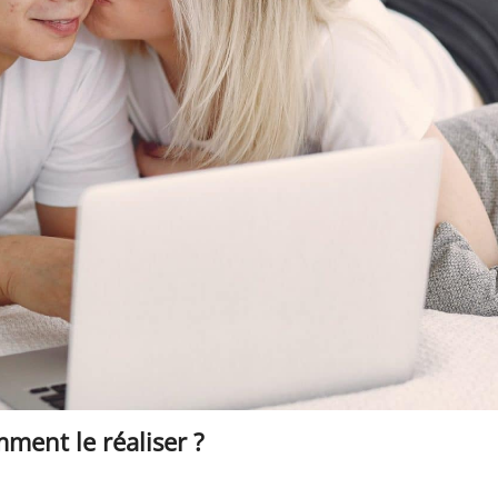
mment le réaliser ?