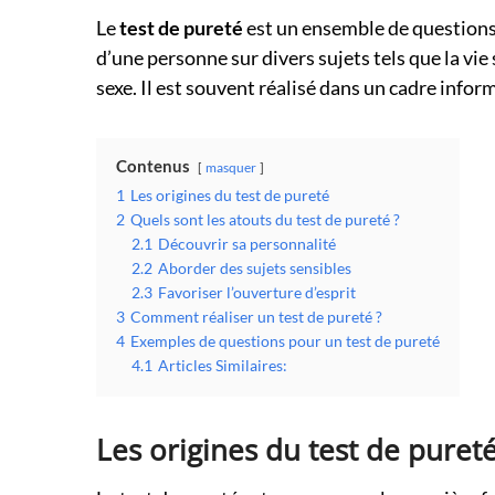
Le
test de pureté
est un ensemble de questions
d’une personne sur divers sujets tels que la vie 
sexe. Il est souvent réalisé dans un cadre infor
Contenus
masquer
1
Les origines du test de pureté
2
Quels sont les atouts du test de pureté ?
2.1
Découvrir sa personnalité
2.2
Aborder des sujets sensibles
2.3
Favoriser l’ouverture d’esprit
3
Comment réaliser un test de pureté ?
4
Exemples de questions pour un test de pureté
4.1
Articles Similaires:
Les origines du test de puret