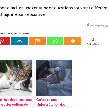
ndé d’inclure une centaine de questions couvrant différent
 chaque réponse positive.
Post Views:
5
andre avec amour
0
Partages
arrhée des chats : que
Qu’est-ce que
ire et les options de
l’interprétation des