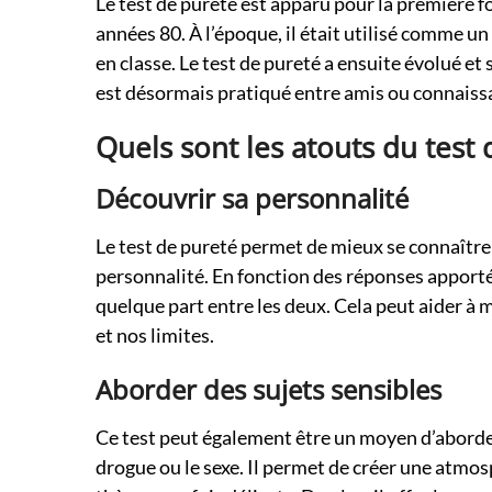
Le test de pureté est apparu pour la première f
années 80. À l’époque, il était utilisé comme 
en classe. Le test de pureté a ensuite évolué et
est désormais pratiqué entre amis ou connaiss
Quels sont les atouts du test 
Découvrir sa personnalité
Le test de pureté permet de mieux se connaître
personnalité. En fonction des réponses apportée
quelque part entre les deux. Cela peut aider 
et nos limites.
Aborder des sujets sensibles
Ce test peut également être un moyen d’abord
drogue ou le sexe. Il permet de créer une atmos