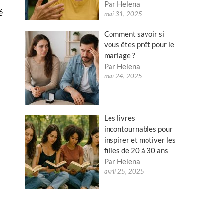
Par Helena
é
mai 31, 2025
Comment savoir si
vous êtes prêt pour le
mariage ?
Par Helena
mai 24, 2025
Les livres
incontournables pour
inspirer et motiver les
filles de 20 à 30 ans
Par Helena
avril 25, 2025