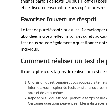
thèmes parfois délicats. De plus, il offre la po
et de discuter ensemble de nos expériences res
Favoriser l’ouverture d’esprit
Le test de pureté contribue aussi à développer
abordées incite à réfléchir sur des sujets auxq
test nous pousse également à questionner notre 
individus.
Comment réaliser un test de 
Il existe plusieurs façons de réaliser un test de
Choisir un questionnaire
: vous pouvez visiter le 
internet, vous inspirer de tests existants ou créer 
amis et de vous-même.
Répondre aux questions
: prenez le temps de lir
Certaines questions peuvent sembler indiscrètes, m