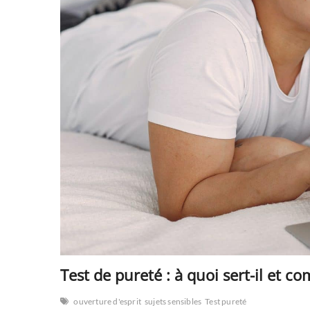
Test de pureté : à quoi sert-il et co
ouverture d'esprit
sujets sensibles
Test pureté