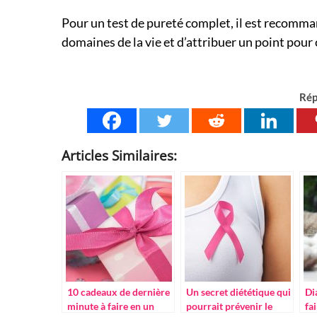
Pour un test de pureté complet, il est recomma
domaines de la vie et d’attribuer un point pour
Rép
Articles Similaires:
10 cadeaux de dernière
Un secret diététique qui
Di
minute à faire en un
pourrait prévenir le
fa