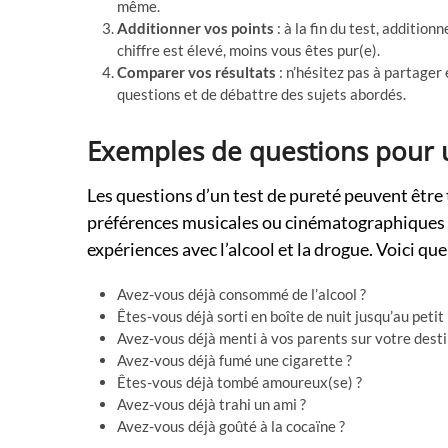
même.
Additionner vos points
: à la fin du test, additio
chiffre est élevé, moins vous êtes pur(e).
Comparer vos résultats
: n’hésitez pas à partager
questions et de débattre des sujets abordés.
Exemples de questions pour u
Les questions d’un test de pureté peuvent être 
préférences musicales ou cinématographiques à 
expériences avec l’alcool et la drogue. Voici qu
Avez-vous déjà consommé de l’alcool ?
Êtes-vous déjà sorti en boîte de nuit jusqu’au petit
Avez-vous déjà menti à vos parents sur votre destin
Avez-vous déjà fumé une cigarette ?
Êtes-vous déjà tombé amoureux(se) ?
Avez-vous déjà trahi un ami ?
Avez-vous déjà goûté à la cocaïne ?