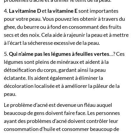
4.
La vitamine D
et
la vitamine E
sont importantes
pour votre peau. Vous pouvez les obtenir à travers du
ghee, du beurre ou à fond en consommant des fruits
secs et des noix. Cela aide à rajeunir la peau et à mettre
à l’écart la sécheresse excessive de la peau.
5.
Qui n’aime pas les légumes à feuilles vertes
…? Ces
légumes sont pleins de minéraux et aident à la
détoxification du corps, gardant ainsi la peau
éclatante. Ils aident également à éliminer la
décoloration localisée et à améliorer la pâleur de la
peau.
Le problème d’acné est devenue un fléau auquel
beaucoup de gens doivent faire face. Les personnes
ayant des problèmes d’acné doivent contrôler leur
consommation d’huile et consommer beaucoup de