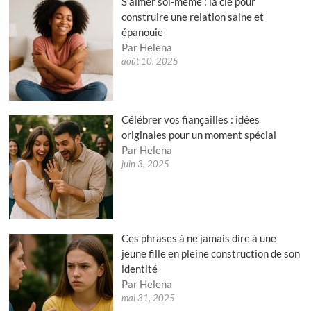
S’aimer soi-même : la clé pour
construire une relation saine et
épanouie
Par Helena
août 10, 2025
Célébrer vos fiançailles : idées
originales pour un moment spécial
Par Helena
juin 3, 2025
Ces phrases à ne jamais dire à une
jeune fille en pleine construction de son
identité
Par Helena
mai 31, 2025