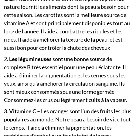
nature fournit les aliments dont la peau a besoin pour
cette saison. Les carottes sont la meilleure source de
vitamine A et sont principalement disponibles tout au
long de l’année. Il aide à combattre les ridules et les
rides. Il aide à améliorer la texture de la peau, et est
aussi bon pour contrôler la chute des cheveux
2.
Les légumineuses
sont une bonne source de
complexe B très essentiel pour une peau éclatante. Il
aide à éliminer la pigmentation et les cernes sous les
yeux, ainsi qu’à améliorer la circulation sanguine. Ils
sont mieux consommés sous une forme germée.
Consommez-les crus ou légèrement cuits à la vapeur.
3.
Vitamine C
– Les oranges sont l’un des fruits les plus
populaires au monde. Notre peau a besoin de vit c tout
le temps. Il aide à éliminer la pigmentation, les
problèmes d’acné et à unifier le teint de la peau.