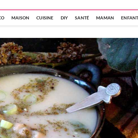
CO
MAISON
CUISINE
DIY
SANTÉ
MAMAN
ENFAN