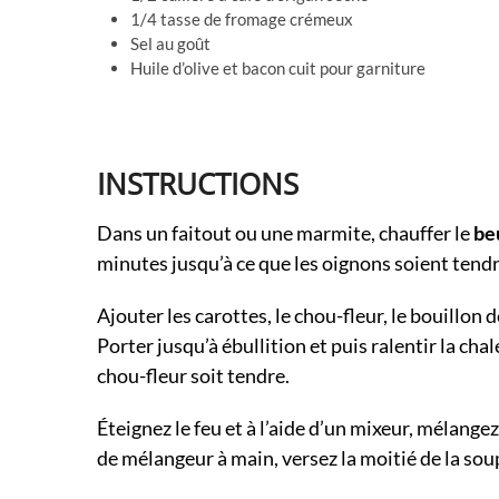
1/4 tasse de fromage crémeux
Sel au goût
Huile d’olive et bacon cuit pour garniture
INSTRUCTIONS
Dans un faitout ou une marmite, chauffer le
be
minutes jusqu’à ce que les oignons soient tendr
Ajouter les carottes, le chou-fleur, le bouillon d
Porter jusqu’à ébullition et puis ralentir la cha
chou-fleur soit tendre.
Éteignez le feu et à l’aide d’un mixeur, mélangez
de mélangeur à main, versez la moitié de la so