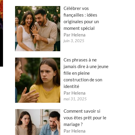
Célébrer vos
fiançailles : idées
originales pour un
moment spécial
Par Helena
juin 3, 2025
Ces phrases à ne
jamais dire à une jeune
fille en pleine
construction de son
identité
Par Helena
mai 31, 2025
Comment savoir si
vous êtes prêt pour le
mariage ?
Par Helena