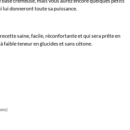
ne base crémeuse, mais vous aurez encore quelques petits
 lui donneront toute sa puissance.
recette saine, facile, réconfortante et qui sera prête en
à faible teneur en glucides et sans cétone.
rons)