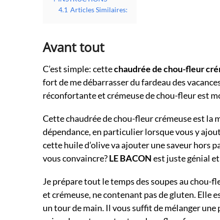
4.1
Articles Similaires:
Avant tout
C’est simple: cette
chaudrée de chou-fleur cr
fort de me débarrasser du fardeau des vacances 
réconfortante et crémeuse de chou-fleur est m
Cette chaudrée de chou-fleur crémeuse est la me
dépendance, en particulier lorsque vous y ajoute
cette huile d’olive va ajouter une saveur hors pa
vous convaincre?
LE BACON
est juste génial e
Je prépare tout le temps des soupes au chou-fleur
et crémeuse, ne contenant pas de gluten. Elle e
un tour de main. Il vous suffit de mélanger une 