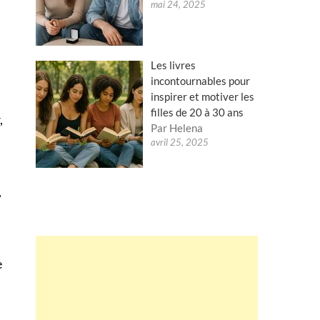
mai 24, 2025
Les livres
incontournables pour
inspirer et motiver les
filles de 20 à 30 ans
,
Par Helena
avril 25, 2025
,
e