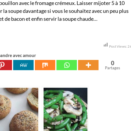
 bouillon avec le fromage crémeux. Laisser mijoter 5 à 10
er la soupe davantage si vous le souhaitez avec un peu plus
e et de bacon et enfin servir la soupe chaude…
Post Views:
2
andre avec amour
0
Partages