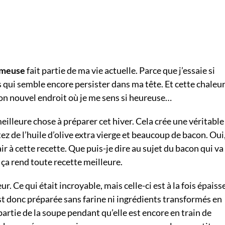
émeuse
fait partie de ma vie actuelle. Parce que j’essaie si
qui semble encore persister dans ma tête. Et cette chaleur
on nouvel endroit où je me sens si heureuse…
illeure chose à préparer cet hiver. Cela crée une véritable
z de l’huile d’olive extra vierge et beaucoup de bacon. Oui
ir à cette recette. Que puis-je dire au sujet du bacon qui va
t ça rend toute recette meilleure.
. Ce qui était incroyable, mais celle-ci est à la fois épaiss
st donc préparée sans farine ni ingrédients transformés en
partie de la soupe pendant qu’elle est encore en train de