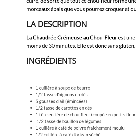
cuire, de sorte que tout ce chou-fleur forme u
morceaux épais que vous pourrez croquer et qui
LA DESCRIPTION
La
Chaudrée Crémeuse au Chou-Fleur
est une 
moins de 30 minutes. Elle est donc sans gluten, 
INGRÉDIENTS
1 cuillère à soupe de beurre
1/2 tasse d’oignons en dés
5 gousses d’ail (émincées)
1/2 tasse de carottes en dés
1 tête entière de chou-fleur (coupée en petits fleu
1/2 tasse de bouillon de légumes
1 cuillère à café de poivre fraîchement moulu
1/2 cuillère à café d’origan séché