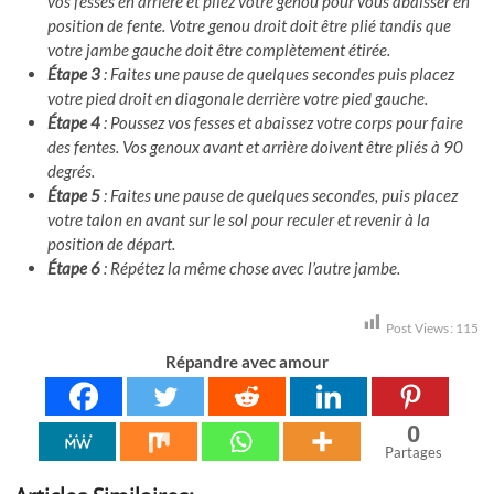
vos fesses en arrière et pliez votre genou pour vous abaisser en
position de fente. Votre genou droit doit être plié tandis que
votre jambe gauche doit être complètement étirée.
Étape 3
: Faites une pause de quelques secondes puis placez
votre pied droit en diagonale derrière votre pied gauche.
Étape 4
: Poussez vos fesses et abaissez votre corps pour faire
des fentes. Vos genoux avant et arrière doivent être pliés à 90
degrés.
Étape 5
: Faites une pause de quelques secondes, puis placez
votre talon en avant sur le sol pour reculer et revenir à la
position de départ.
Étape 6
: Répétez la même chose avec l’autre jambe.
Post Views:
115
Répandre avec amour
0
Partages