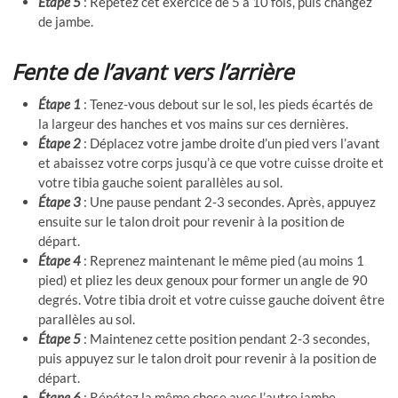
Étape 5
: Répétez cet exercice de 5 à 10 fois, puis changez
de jambe.
Fente de l’avant vers l’arrière
Étape 1
: Tenez-vous debout sur le sol, les pieds écartés de
la largeur des hanches et vos mains sur ces dernières.
Étape 2
: Déplacez votre jambe droite d’un pied vers l’avant
et abaissez votre corps jusqu’à ce que votre cuisse droite et
votre tibia gauche soient parallèles au sol.
Étape 3
: Une pause pendant 2-3 secondes. Après, appuyez
ensuite sur le talon droit pour revenir à la position de
départ.
Étape 4
: Reprenez maintenant le même pied (au moins 1
pied) et pliez les deux genoux pour former un angle de 90
degrés. Votre tibia droit et votre cuisse gauche doivent être
parallèles au sol.
Étape 5
: Maintenez cette position pendant 2-3 secondes,
puis appuyez sur le talon droit pour revenir à la position de
départ.
Étape 6
: Répétez la même chose avec l’autre jambe.