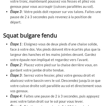
votre tronc, maintenant poussez vos fesses et pliez vos
genoux pour vous accroupir (cuisses parallèles au sol).
Étape 3
: Votre poids doit reposer sur vos talons. Faites une
pause de 2 à 3 secondes puis revenez à la position de
départ.
Squat bulgare fendu
Étape 1
: Eloignez-vous de deux pieds d’une chaise solide,
face à votre dos. Vos pieds doivent être écartés plus que la
largeur des hanches et les mains jointes devant. Gardez
votre épaule non impliqué et regardez vers l’avant.
Étape 2
: Placez votre pied sur la chaise derrière vous, en
gardant votre jambe droite tendue.
Étape 3
: Serrez votre fessier, pliez votre genou droit et
abaissez votre bassin vers le sol. Descendez jusqu’à ce que
votre cuisse droite soit parallèle au sol et directement sous
vos genoux.
Étape 4
: Faites une pause de 2 à 3 secondes, puis appuyez
avec votre talon droit sur le sol pour vous lever.